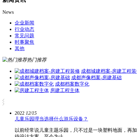
News
企业新闻
行业动态
常见问题
时事聚焦
其他
热门推荐
成都城建档案-房建工程装
成都声像档案-房建基础
成都档案数字化
房建工程主体
2022
12/15
儿童乐园理当选择什么游乐设备？
以前经常说儿童主题乐园，只不过是一块塑料地面，再加
待设计方案。至今为止，…