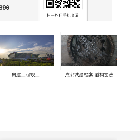
696
扫一扫用手机查看
房建工程竣工
成都城建档案-盾构掘进