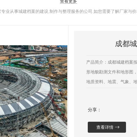
查看更多
专业从事城建档案的建设,制作与整理服务的公司.如您需要了解厂家与价格
成都城
产品简介：成都城建档案按
形地貌勘测文件和地形图
地质资料、地震、气象、
规划和...
分享：
查看详情