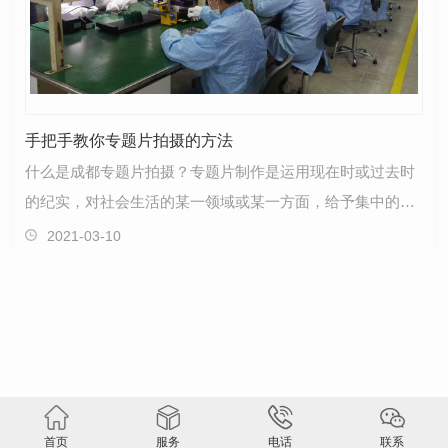
手把手教你专题片拍摄的方法
什么是成都专题片拍摄？专题片制作是运用现在时或过去时
的纪实，对社会生活的某一领域或某一方面，给予集中的、
深入的报道，内容较为专一，形式多样，允许采用多种…
2021-03-10
首页
服务
电话
联系