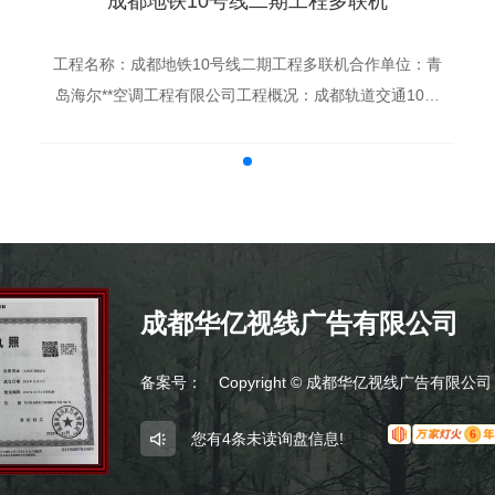
成都地铁10号线二期工程多联机
工程名称：成都地铁10号线二期工程多联机合作单位：青
岛海尔**空调工程有限公司工程概况：成都轨道交通10号
线二期工程，始于双流机场2航站楼站（原空港二站），
止于新津县南河站，线路全长27.250km，...
成都华亿视线广告有限公司
备案号：
Copyright © 成都华亿视线广告有限公
您有
4
条未读询盘信息!