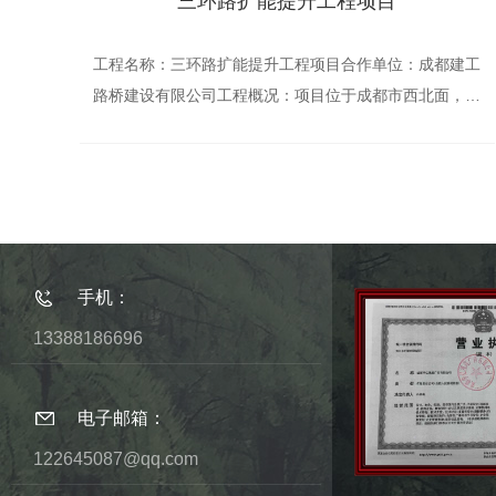
三环路扩能提升工程项目
工程名称：三环路扩能提升工程项目合作单位：成都建工
路桥建设有限公司工程概况：项目位于成都市西北面，西
三环路四段至北三环路二段之间。工程主要由道路工程、
桥梁工程、地下通道工程、综合管线工程、电气工程（照
明、充电桩）、交通工程（含智能交通工程预埋）等组
成。项目工程于2019年6月28日竣工验收。
手机：
13388186696
电子邮箱：
122645087@qq.com