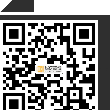
QQ咨询
扫一扫