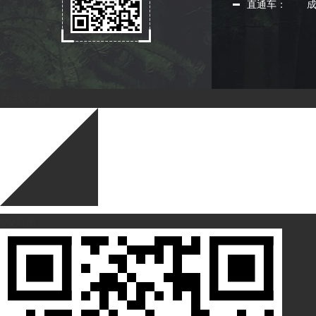
直通车：
在线客服
QQ咨询