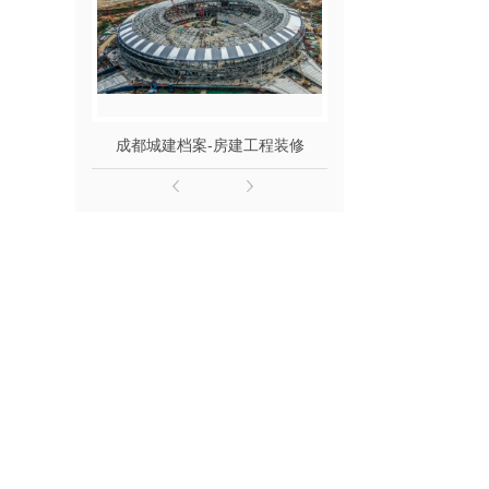
成都城建档案-房建工程装修
成都声像档案