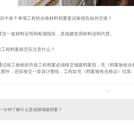
一项目中多个单项工程的合格材料和重复试验报告如何交接？
需要交一套材料证明和检测报告，其他建筑用材料说明代替。
政工程档案移交应注意什么？
有通过竣工验收的市政工程档案必须移交城建档案馆，凭《档案验收合
工图外，还应移交一套设计图纸，工程款凭《档案验收合格证》结算
一分钟了解什么是成都城建档案？