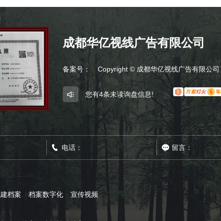
成都华亿视线广告有限公司
备案号：
Copyright © 成都华亿视线广告有限公
您有
4
条未读询盘信息!
城建档案
档案数字化
宣传视频