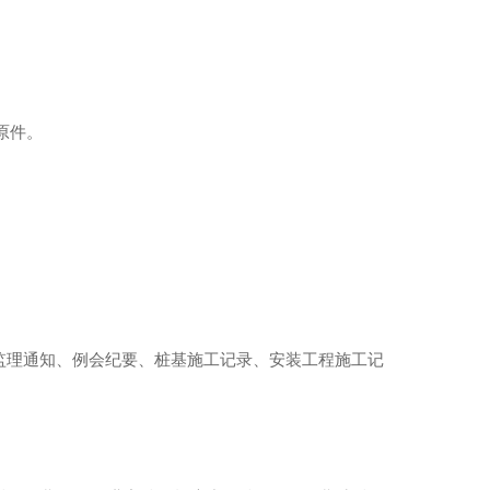
原件。
；监理通知、例会纪要、桩基施工记录、安装工程施工记