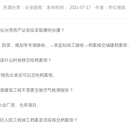
所属分类：企业新闻 发布时间： 2021-07-17 作者：华亿视线
单位办理房产证前应采取哪些步骤？
防、防雷、规划等专项验收。→质监站竣工验收→档案移交城建档案馆→
应该什么时候移交给档案馆？
督报告出来后可以交给档案馆。
房屋建筑工程不需要交验空气检测报告？
业企业厂房、仓库项目。
宅小区人防工程竣工档案是否应移交档案馆？