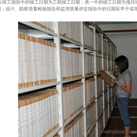
设方竣工报告中的竣工日期为工程竣工日期；表一中的竣工日期为项目
期；设计、勘察质量检验报告和监理质量评定报告中的日期应早于或