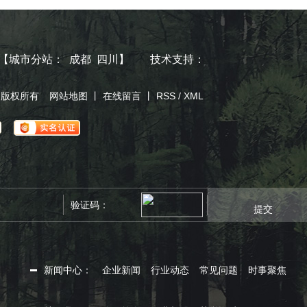
【
城市分站
：
成都
四川
】
技术支持：
司 版权所有
网站地图
丨
在线留言
丨
RSS
/
XML
提交
新闻中心：
企业新闻
行业动态
常见问题
时事聚焦