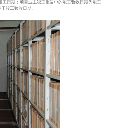
竣工日期；项目业主竣工报告中的竣工验收日期为竣工
等于竣工验收日期。