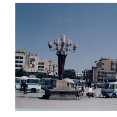
-房建基础
成都档案数字化