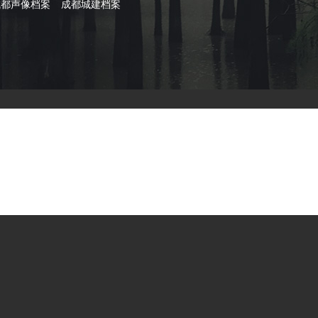
成都声像档案
成都城建档案