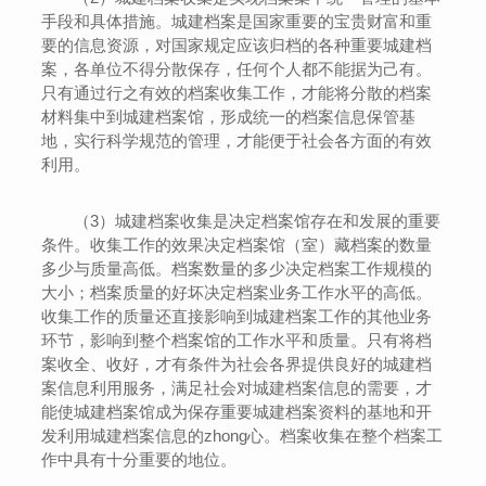
手段和具体措施。城建档案是国家重要的宝贵财富和重
要的信息资源，对国家规定应该归档的各种重要城建档
案，各单位不得分散保存，任何个人都不能据为己有。
只有通过行之有效的档案收集工作，才能将分散的档案
材料集中到城建档案馆，形成统一的档案信息保管基
地，实行科学规范的管理，才能便于社会各方面的有效
利用。
（3）城建档案收集是决定档案馆存在和发展的重要
条件。收集工作的效果决定档案馆（室）藏档案的数量
多少与质量高低。档案数量的多少决定档案工作规模的
大小；档案质量的好坏决定档案业务工作水平的高低。
收集工作的质量还直接影响到城建档案工作的其他业务
环节，影响到整个档案馆的工作水平和质量。只有将档
案收全、收好，才有条件为社会各界提供良好的城建档
案信息利用服务，满足社会对城建档案信息的需要，才
能使城建档案馆成为保存重要城建档案资料的基地和开
发利用城建档案信息的zhong心。档案收集在整个档案工
作中具有十分重要的地位。