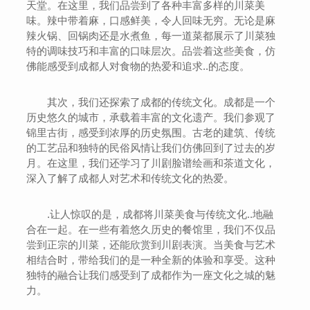
天堂。在这里，我们品尝到了各种丰富多样的川菜美
味。辣中带着麻，口感鲜美，令人回味无穷。无论是麻
辣火锅、回锅肉还是水煮鱼，每一道菜都展示了川菜独
特的调味技巧和丰富的口味层次。品尝着这些美食，仿
佛能感受到成都人对食物的热爱和追求..的态度。
其次，我们还探索了成都的传统文化。成都是一个
历史悠久的城市，承载着丰富的文化遗产。我们参观了
锦里古街，感受到浓厚的历史氛围。古老的建筑、传统
的工艺品和独特的民俗风情让我们仿佛回到了过去的岁
月。在这里，我们还学习了川剧脸谱绘画和茶道文化，
深入了解了成都人对艺术和传统文化的热爱。
.让人惊叹的是，成都将川菜美食与传统文化..地融
合在一起。在一些有着悠久历史的餐馆里，我们不仅品
尝到正宗的川菜，还能欣赏到川剧表演。当美食与艺术
相结合时，带给我们的是一种全新的体验和享受。这种
独特的融合让我们感受到了成都作为一座文化之城的魅
力。