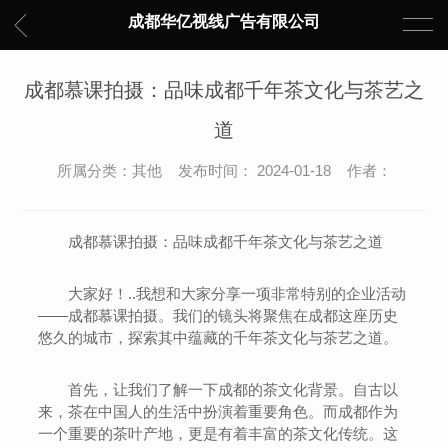
成都华亿视线广告有限公司
成都慕课拍摄：品味成都千年茶文化与茶艺之
道
所属分类：其他 发布时间： 2024-01-18 作者：
成都慕课拍摄：品味成都千年茶文化与茶艺之道
大家好！..我想和大家分享一项非常特别的企业活动
——成都慕课拍摄。我们的镜头将聚焦在成都这座历史
悠久的城市，探索其中蕴藏的千年茶文化与茶艺之道。
首先，让我们了解一下成都的茶文化背景。自古以
来，茶在中国人的生活中扮演着重要角色。而成都作为
一个重要的茶叶产地，更是有着丰富的茶文化传统。这