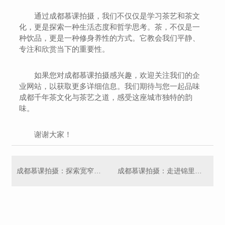
通过成都慕课拍摄，我们不仅仅是学习茶艺和茶文
化，更是探索一种生活态度和哲学思考。茶，不仅是一
种饮品，更是一种修身养性的方式。它教会我们平静、
专注和欣赏当下的重要性。
如果您对成都慕课拍摄感兴趣，欢迎关注我们的企
业网站，以获取更多详细信息。我们期待与您一起品味
成都千年茶文化与茶艺之道，感受这座城市独特的韵
味。
谢谢大家！
成都慕课拍摄：探索宽窄巷子及其独特的四合院建筑风格
成都慕课拍摄：走进锦里古街，感受古老与现代的碰撞