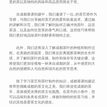
里的茶以其独特的风味和高品质而闻名于世。
在成都慕课拍摄中，我们邀请了一位..的茶艺师作为
导师，与我们分享她对茶艺的热爱和执着追求。通过她
的讲解和示范，我们将了解到如何正确冲泡茶叶、品尝
茶汤，以及如何欣赏茶的香气和口感。这些技巧将帮助
我们更好地品味茶叶的醇香和独特之处。
此外，我们还将深入了解成都茶叶的种植和制作过
程。在美丽的茶园里，我们将近距离观察茶树的生长环
境，并了解到茶叶的采摘、制作和保存等关键步骤。这
将使我们更加珍视每一杯来自成都的茶，从中感受到大
自然的馈赠和人与自然和谐共处的哲学思考。
除了学习茶艺和茶叶制作的知识，成都慕课拍摄还
将带您领略成都的茶文化之美。我们将游览成都的茶
市，亲身感受浓厚的茶文化氛围。在茶市的小巷中，您
可以品味到各类名优茶叶，体验到独特的饮茶习俗，并
结识其他喜爱茶文化的朋友。