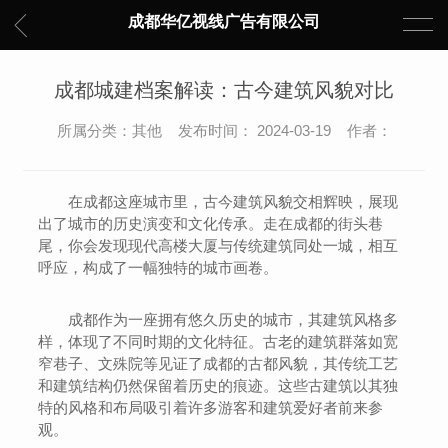
成都华亿视线广告有限公司
成都城建档案解读：古今建筑风貌对比
所属分类：其他 发布时间： 2024-03-19 作者：
在成都这座城市里，古今建筑风貌交相辉映，展现
出了城市的历史演变和文化传承。走在成都的街头巷
尾，你会发现现代高楼大厦与传统建筑同处一城，相互
呼应，构成了一幅独特的城市画卷。
成都作为一座拥有悠久历史的城市，其建筑风格多
样，体现了不同时期的文化特征。古老的建筑群落如宽
窄巷子、文殊院等见证了成都的古都风貌，其传统工艺
和建筑结构仍然保留着历史的痕迹。这些古建筑以其独
特的风格和布局吸引着许多游客和建筑爱好者前来参
观。