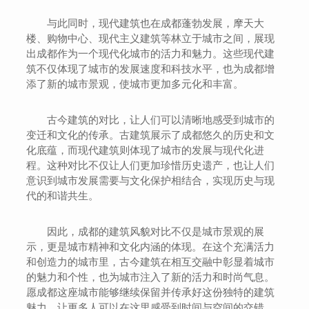
与此同时，现代建筑也在成都蓬勃发展，摩天大
楼、购物中心、现代主义建筑等林立于城市之间，展现
出成都作为一个现代化城市的活力和魅力。这些现代建
筑不仅体现了城市的发展速度和科技水平，也为成都增
添了新的城市景观，使城市更加多元化和丰富。
古今建筑的对比，让人们可以清晰地感受到城市的
变迁和文化的传承。古建筑展示了成都悠久的历史和文
化底蕴，而现代建筑则体现了城市的发展与现代化进
程。这种对比不仅让人们更加珍惜历史遗产，也让人们
意识到城市发展需要与文化保护相结合，实现历史与现
代的和谐共生。
因此，成都的建筑风貌对比不仅是城市景观的展
示，更是城市精神和文化内涵的体现。在这个充满活力
和创造力的城市里，古今建筑在相互交融中彰显着城市
的魅力和个性，也为城市注入了新的活力和时尚气息。
愿成都这座城市能够继续保留并传承好这份独特的建筑
魅力，让更多人可以在这里感受到时间与空间的交错，