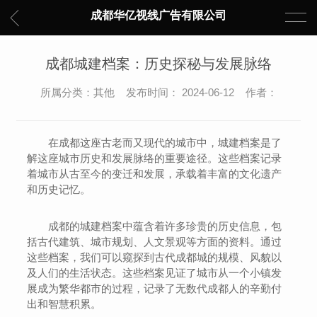
成都华亿视线广告有限公司
成都城建档案：历史探秘与发展脉络
所属分类：其他 发布时间： 2024-06-12 作者：
在成都这座古老而又现代的城市中，城建档案是了
解这座城市历史和发展脉络的重要途径。这些档案记录
着城市从古至今的变迁和发展，承载着丰富的文化遗产
和历史记忆。
成都的城建档案中蕴含着许多珍贵的历史信息，包
括古代建筑、城市规划、人文景观等方面的资料。通过
这些档案，我们可以窥探到古代成都城的规模、风貌以
及人们的生活状态。这些档案见证了城市从一个小镇发
展成为繁华都市的过程，记录了无数代成都人的辛勤付
出和智慧积累。