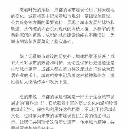
随着时光的推移，成都的城市建设经历了翻天覆地
的变化。城建档案中记录着城市规划、基础设施建设、
公共服务等方面的重要资料，展现了城市发展的脉络和
轨迹。从传统的四合院到现代的高楼大厦，从狭窄的街
巷到宽阔的道路，成都的城市建设始终在不断演进，为
城市的繁荣发展奠定了坚实基础。
除了记录城市建设的历史外，城建档案还反映了成
都人民对城市的热爱和呵护。无论是保护历史遗迹还是
推动城市更新，成都人都在努力将这座城市打造成为宜
居宜业的乐土。城建档案中记录着这种精神和信念，激
励着后人继续传承和发扬下去。
总的来说，成都的城建档案是一部关于这座城市发
展史的“百科全书”，它承载着丰富的历史文化内涵和珍贵
的城市记忆。保护和利用好这些档案，不..利于传承城市
文化，也能够为未来的城市建设提供宝贵的借鉴和启
示。让我们共同珍惜这份历史遗产，传承城市精神，共
同书写成都的美好未来。