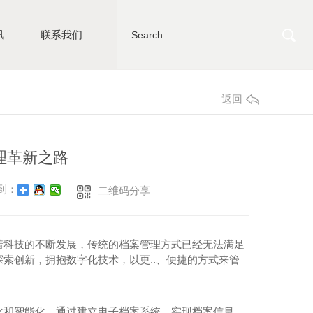
讯
联系我们
返回
理革新之路
到：
二维码分享
着科技的不断发展，传统的档案管理方式已经无法满足
索创新，拥抱数字化技术，以更..、便捷的方式来管
化和智能化。通过建立电子档案系统，实现档案信息