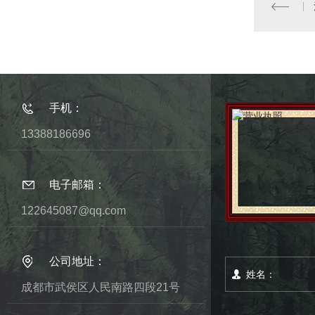
手机：
13388186696
电子邮箱：
122645087@qq.com
公司地址：
成都市武侯区人民南路四段21号