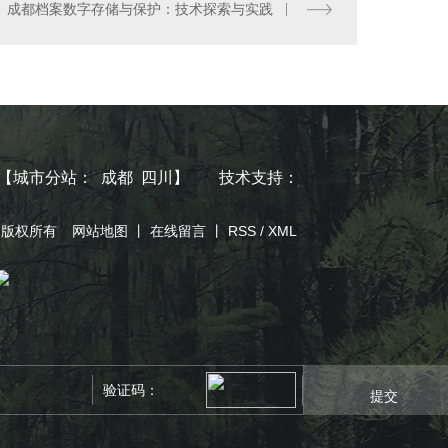
成都档案数字存储与保护：技术探索与实践
【
城市分站
：
成都
四川
】
技术支持：
司 版权所有
网站地图
丨
在线留言
丨
RSS
/
XML
提交