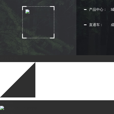
产品中心：
直通车：
在线客服
QQ咨询
扫一扫更精彩
咨询热线：