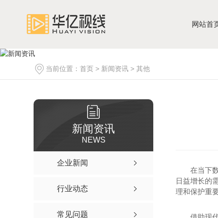
网站首
当前位置：
首页
>
新闻资讯
>
其他
新闻资讯
NEWS
企业新闻
在当下
日益增长的
行业动态
理和保护重
常见问题
借助现