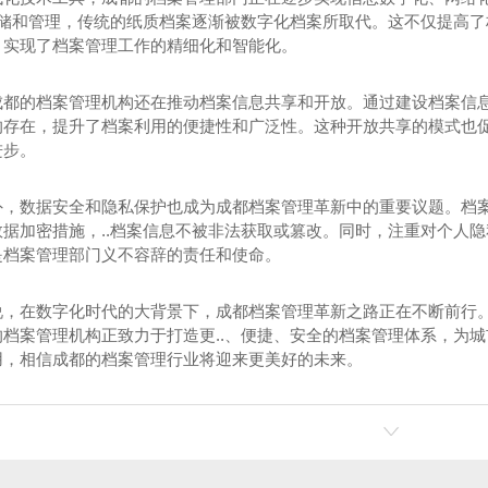
化存储和管理，传统的纸质档案逐渐被数字化档案所取代。这不仅提高
，实现了档案管理工作的精细化和智能化。
成都的档案管理机构还在推动档案信息共享和开放。通过建设档案信
的存在，提升了档案利用的便捷性和广泛性。这种开放共享的模式也
进步。
外，数据安全和隐私保护也成为成都档案管理革新中的重要议题。档
数据加密措施，..档案信息不被非法获取或篡改。同时，注重对个人
是档案管理部门义不容辞的责任和使命。
说，在数字化时代的大背景下，成都档案管理革新之路正在不断前行。
的档案管理机构正致力于打造更..、便捷、安全的档案管理体系，为
用，相信成都的档案管理行业将迎来更美好的未来。
-房建基础
成都档案数字化