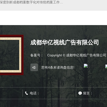
深度剖析成都档案数字化对传统档案工作的影响
成都华亿视线广告有限公司
备案号：
Copyright © 成都华亿视线广告有限公
您有
4
条未读询盘信息!