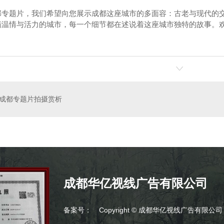
部专题片，我们希望向您展示成都这座城市的多面容：古老与现代的
满温情与活力的城市，每一个细节都在述说着这座城市独特的故事。
-房建基础
成都档案数字化
成都专题片拍摄赏析
成都华亿视线广告有限公司
备案号：
Copyright © 成都华亿视线广告有限公