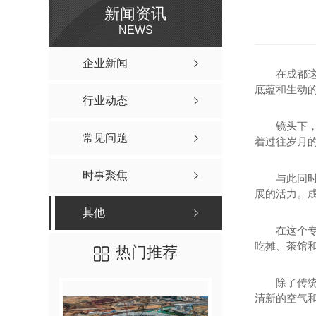
新闻资讯
NEWS
企业新闻
在成都
底蕴和生动
行业动态
镜头下
常见问题
着过往岁月
时事聚焦
与此同
展的活力。
其他
在这个
吃摊、茶馆
热门推荐
除了传
清新的空气