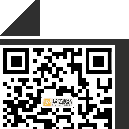
QQ咨询
扫一扫