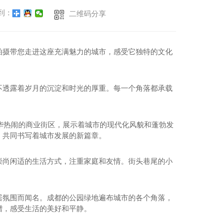
到：
二维码分享
拍摄带您走进这座充满魅力的城市，感受它独特的文化
不透露着岁月的沉淀和时光的厚重。每一个角落都承载
华热闹的商业街区，展示着城市的现代化风貌和蓬勃发
，共同书写着城市发展的新篇章。
崇尚闲适的生活方式，注重家庭和友情。街头巷尾的小
居氛围而闻名。成都的公园绿地遍布城市的各个角落，
赠，感受生活的美好和平静。