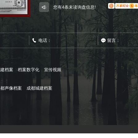
您有
4
条未读询盘信息!
城建档案
档案数字化
宣传视频
成都声像档案
成都城建档案