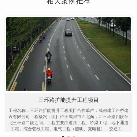
相关案例推荐
三环路扩能提升工程项目
工程名称：三环路扩能提升工程项目合作单位：成都建工路桥建
设有限公司工程概况：项目位于成都市西北面，西三环路四段至
北三环路二段之间。工程主要由道路工程、桥梁工程、地下通道
工程、综合管线工程、电气工程（照明、充电桩）、交通工程
（含智能交通工程预埋）等组成。项目工程于2019年6月28日竣