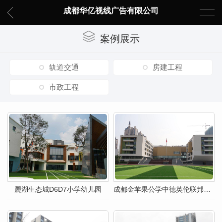
成都华亿视线广告有限公司
案例展示
轨道交通
房建工程
市政工程
麓湖生态城D6D7小学幼儿园
成都金苹果公学中德英伦联邦校区